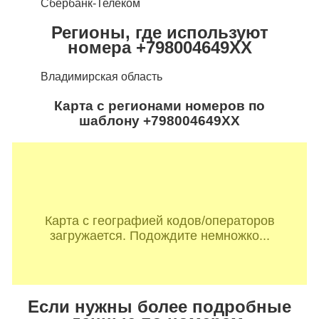
Сбербанк-Телеком
Регионы, где используют
номера +798004649XX
Владимирская область
Карта с регионами номеров по
шаблону +798004649XX
Карта с географией кодов/операторов
загружается. Подождите немножко...
Если нужны более подробные