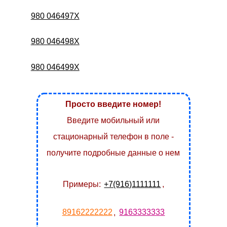
980 046497X
980 046498X
980 046499X
Просто введите номер!
Введите мобильный или
стационарный телефон в поле -
получите подробные данные о нем
Примеры:
+7(916)1111111
,
89162222222
,
9163333333