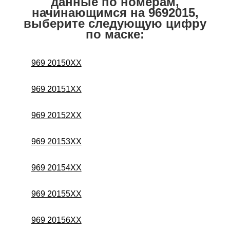
данные по номерам,
начинающимся на 9692015,
выберите следующую цифру
по маске:
969 20150XX
969 20151XX
969 20152XX
969 20153XX
969 20154XX
969 20155XX
969 20156XX