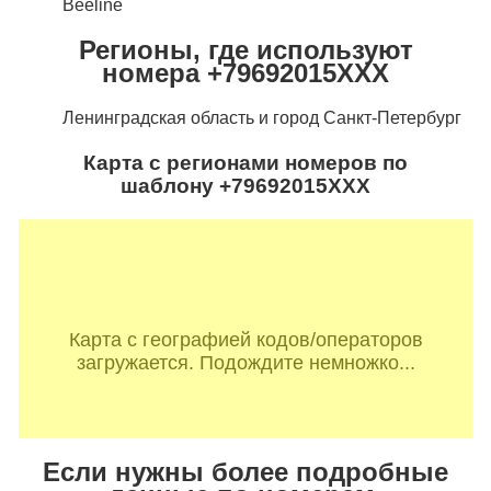
Beeline
Регионы, где используют
номера +79692015XXX
Ленинградская область и город Санкт-Петербург
Карта с регионами номеров по
шаблону +79692015XXX
Карта с географией кодов/операторов
загружается. Подождите немножко...
Если нужны более подробные