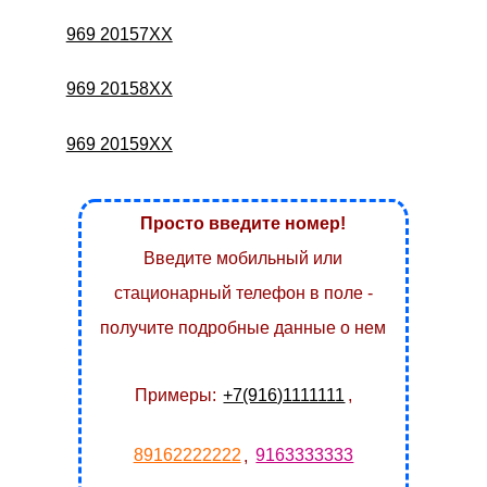
969 20157XX
969 20158XX
969 20159XX
Просто введите номер!
Введите мобильный или
стационарный телефон в поле -
получите подробные данные о нем
Примеры:
+7(916)1111111
,
89162222222
,
9163333333