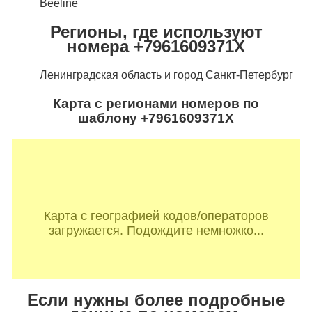
Beeline
Регионы, где используют
номера +7961609371X
Ленинградская область и город Санкт-Петербург
Карта с регионами номеров по
шаблону +7961609371X
Карта с географией кодов/операторов
загружается. Подождите немножко...
Если нужны более подробные