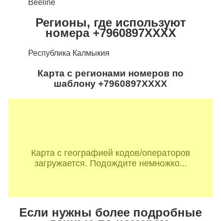
Beeline
Регионы, где используют
номера +7960897XXXX
Республика Калмыкия
Карта с регионами номеров по
шаблону +7960897XXXX
Карта с географией кодов/операторов
загружается. Подождите немножко...
Если нужны более подробные