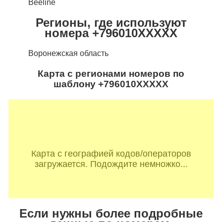
Beeline
Регионы, где используют
номера +796010XXXXX
Воронежская область
Карта с регионами номеров по
шаблону +796010XXXXX
Карта с географией кодов/операторов
загружается. Подождите немножко...
Если нужны более подробные