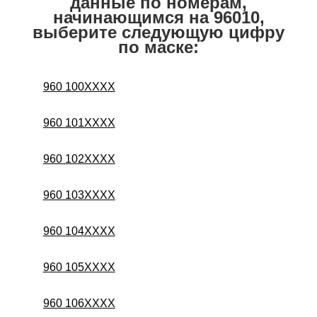
данные по номерам,
начинающимся на 96010,
выберите следующую цифру
по маске:
960 100XXXX
960 101XXXX
960 102XXXX
960 103XXXX
960 104XXXX
960 105XXXX
960 106XXXX