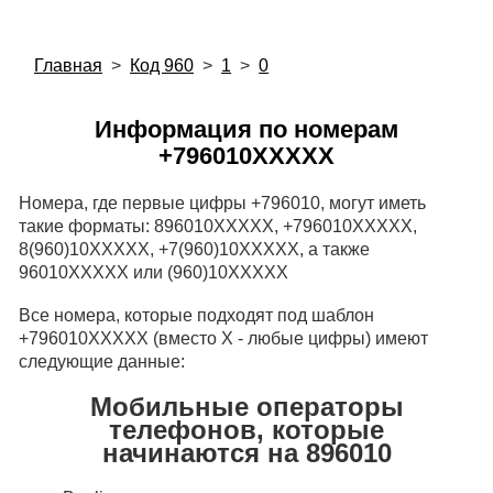
Главная
>
Код 960
>
1
>
0
Информация по номерам
+796010XXXXX
Номера, где первые цифры +796010, могут иметь
такие форматы: 896010XXXXX, +796010XXXXX,
8(960)10XXXXX, +7(960)10XXXXX, а также
96010XXXXX или (960)10XXXXX
Все номера, которые подходят под шаблон
+796010XXXXX (вместо X - любые цифры) имеют
следующие данные:
Мобильные операторы
телефонов, которые
начинаются на 896010