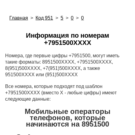
Главная
>
Код 951
>
5
>
0
>
0
Информация по номерам
+7951500XXXX
Номера, где первые цифры +7951500, могут иметь
такие форматы: 8951500XXXX, +7951500XXXX,
8(951)500XXXX, +7(951)500XXXX, а также
951500XXXX или (951)500XXXX
Все номера, которые подходят под шаблон
+7951500XXXX (вместо X - любые цифры) имеют
следующие данные:
Мобильные операторы
телефонов, которые
начинаются на 8951500