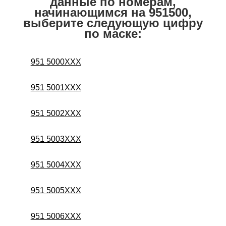
данные по номерам,
начинающимся на 951500,
выберите следующую цифру
по маске:
951 5000XXX
951 5001XXX
951 5002XXX
951 5003XXX
951 5004XXX
951 5005XXX
951 5006XXX