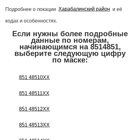
Подробнее о локации
Харабалинский район
и её
кодах и особенностях.
Если нужны более подробные
данные по номерам,
начинающимся на 8514851,
выберите следующую цифру
по маске:
851 48510XX
851 48511XX
851 48512XX
851 48513XX