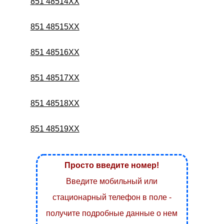
851 48514XX
851 48515XX
851 48516XX
851 48517XX
851 48518XX
851 48519XX
Просто введите номер!
Введите мобильный или
стационарный телефон в поле -
получите подробные данные о нем