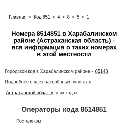
Главная
>
Код 851
>
4
>
8
>
5
>
1
Номера 8514851 в Харабалинском
районе (Астраханская область) -
вся информация о таких номерах
в этой местности
Городской код в Харабалинском районе -
85148
Подробнее о всех населённых пунктах в
Астраханской области
и их кодах
Операторы кода 8514851
Ростелеком