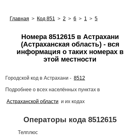
Главная
>
Код 851
>
2
>
6
>
1
>
5
Номера 8512615 в Астрахани
(Астраханская область) - вся
информация о таких номерах в
этой местности
Городской код в Астрахани -
8512
Подробнее о всех населённых пунктах в
Астраханской области
и их кодах
Операторы кода 8512615
Телплюс