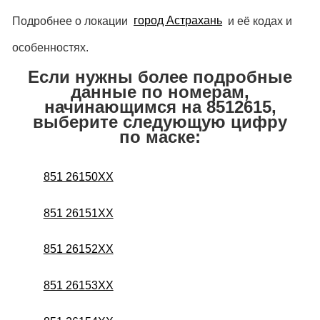
Подробнее о локации
город Астрахань
и её кодах и
особенностях.
Если нужны более подробные
данные по номерам,
начинающимся на 8512615,
выберите следующую цифру
по маске:
851 26150XX
851 26151XX
851 26152XX
851 26153XX