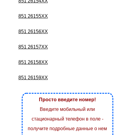
851 26154XX
851 26155XX
851 26156XX
851 26157XX
851 26158XX
851 26159XX
Просто введите номер!
Введите мобильный или
стационарный телефон в поле -
получите подробные данные о нем