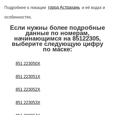
Подробнее о локации
город Астрахань
и её кодах и
особенностях.
Если нужны более подробные
данные по номерам,
начинающимся на 85122305,
выберите следующую цифру
по маске:
851 223050X
851 223051X
851 223052X
851 223053X