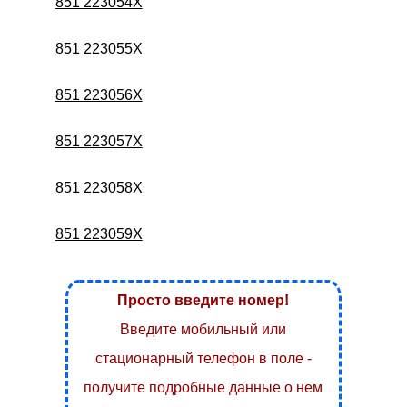
851 223054X
851 223055X
851 223056X
851 223057X
851 223058X
851 223059X
Просто введите номер!
Введите мобильный или
стационарный телефон в поле -
получите подробные данные о нем