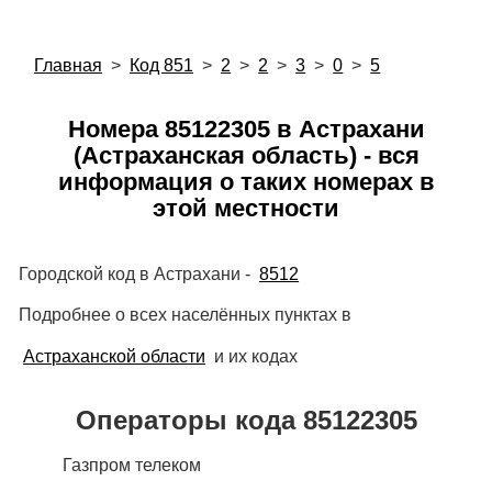
Главная
>
Код 851
>
2
>
2
>
3
>
0
>
5
Номера 85122305 в Астрахани
(Астраханская область) - вся
информация о таких номерах в
этой местности
Городской код в Астрахани -
8512
Подробнее о всех населённых пунктах в
Астраханской области
и их кодах
Операторы кода 85122305
Газпром телеком