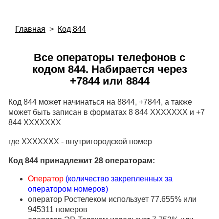
Главная
>
Код 844
Все операторы телефонов с
кодом 844. Набирается через
+7844 или 8844
Код 844 может начинаться на 8844, +7844, а также
может быть записан в форматах 8 844 XXXXXXX и +7
844 XXXXXXX
где XXXXXXX - внутригородской номер
Код 844 принадлежит 28 операторам:
Оператор
(количество закрепленных за
оператором номеров)
оператор Ростелеком использует 77.655% или
945311 номеров