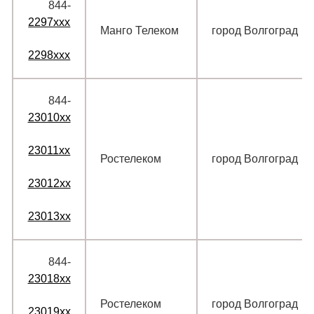
844‑
2297xxx
Манго Телеком
город Волгоград
2298xxx
844‑
23010xx
23011xx
Ростелеком
город Волгоград
23012xx
23013xx
844‑
23018xx
Ростелеком
город Волгоград
23019xx