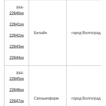
844‑
22640xx
22641xx
Билайн
город Волгоград
22642xx
22643xx
22644xx
844‑
22645xx
22646xx
Связьинформ
город Волгоград
22647xx