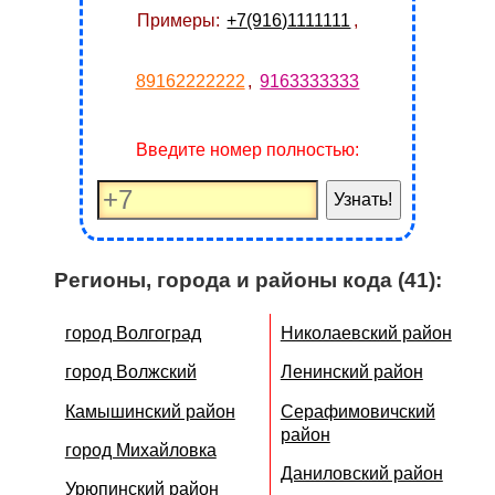
Примеры:
+7(916)1111111
,
89162222222
,
9163333333
Введите номер полностью:
Узнать!
Регионы, города и районы кода (41):
город Волгоград
Николаевский район
город Волжский
Ленинский район
Камышинский район
Серафимовичский
район
город Михайловка
Даниловский район
Урюпинский район