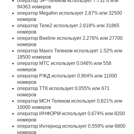
оператор ЭР-Телеком использует 7.752% или
94363 номеров
оператор Megafon использует 2.67% или 32500
номеров
оператор Теле2 использует 2.618% или 31865
номеров
оператор Beeline использует 2.276% или 27700
номеров
оператор Манго Телеком использует 1.52% или
18500 номеров
оператор МТС использует 0.046% или 558
номеров
оператор РЖД использует 0.904% или 11000
номеров
оператор ТТК использует 0.055% или 671
номеров
оператор МСН Телеком использует 0.821% или
10000 номеров
оператор ИНФОРМ использует 0.674% или 8200
номеров
оператор Интернод использует 0.559% или 6800
номеров