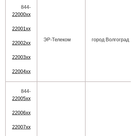
844‑
22000xx
22001xx
ЭР-Телеком
город Волгоград
22002xx
22003xx
22004xx
844‑
22005xx
22006xx
22007xx