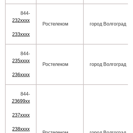
844‑
232xxxx
Ростелеком
город Волгоград
233xxxx
844‑
235xxxx
Ростелеком
город Волгоград
236xxxx
844‑
23699xx
237xxxx
238xxxx
Ростелеком
город Волгоград