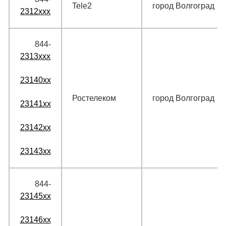
Tele2
город Волгоград
2312xxx
844‑
2313xxx
23140xx
Ростелеком
город Волгоград
23141xx
23142xx
23143xx
844‑
23145xx
23146xx