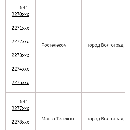
844‑
2270xxx
2271xxx
2272xxx
Ростелеком
город Волгоград
2273xxx
2274xxx
2275xxx
844‑
2277xxx
Манго Телеком
город Волгоград
2278xxx