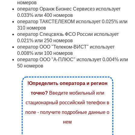
номеров
оператор Оранж Бизнес Сервисез использует
0.033% или 400 номеров
оператор ТАКСТЕЛЕКОМ использует 0.025% или
310 номеров
оператор Спецсвязь ФСО России использует
0.021% или 250 номеров
оператор ООО "Телеком-ВИСТ" использует
0.008% или 100 номеров
оператор ООО "А-ПЛЮС" использует 0.004% или
50 номеров
!Определить оператора и регион
точно?
Введите мобильный или
стационарный российский телефон в
поле - получите подробные данные о
нем