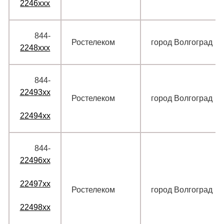
2246xxx
844‑
Ростелеком
город Волгоград
2248xxx
844‑
22493xx
Ростелеком
город Волгоград
22494xx
844‑
22496xx
22497xx
Ростелеком
город Волгоград
22498xx