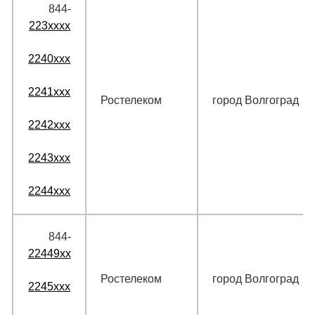
844‑
223xxxx
2240xxx
2241xxx
Ростелеком
город Волгоград
2242xxx
2243xxx
2244xxx
844‑
22449xx
Ростелеком
город Волгоград
2245xxx