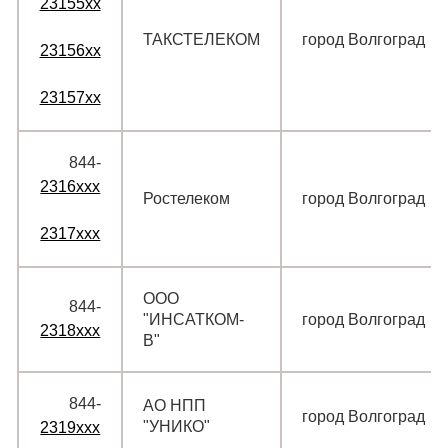
23155xx
ТАКСТЕЛЕКОМ
город Волгоград
23156xx
23157xx
844‑
2316xxx
Ростелеком
город Волгоград
2317xxx
ООО
844‑
"ИНСАТКОМ-
город Волгоград
2318xxx
В"
844‑
АО НПП
город Волгоград
"УНИКО"
2319xxx