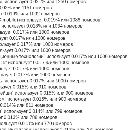
" использует 0.021% или 1250 номеров
0.02% или 1151 номеров
т 0.019% или 1092 номеров
mobile) использует 0.019% или 1088 номеров
использует 0.018% или 1034 номеров
ьзует 0.017% или 1000 номеров
ует 0.017% или 1000 номеров
ользует 0.017% или 1000 номеров
ьзует 0.017% или 1000 номеров
онные технологии" использует 0.017% или 1000 номеров
б" использует 0.017% или 1000 номеров
ьзует 0.017% или 1000 номеров
ьзует 0.017% или 1000 номеров
 использует 0.017% или 1000 номеров
ьзует 0.015% или 910 номеров
ейшн" использует 0.015% или 900 номеров
м" использует 0.015% или 900 номеров
0.014% или 811 номеров
" использует 0.014% или 799 номеров
т 0.013% или 788 номеров
ользует 0.013% или 770 номеров
др Николаевич использует 0.013% или 760 номеров