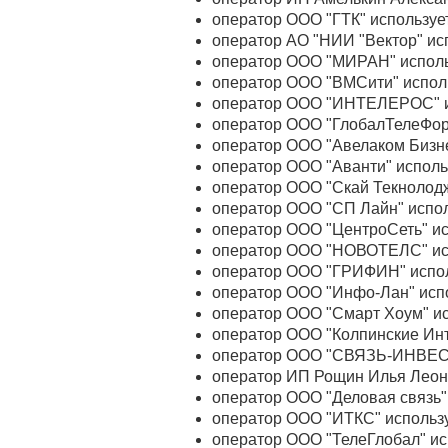
оператор ООО "ГТК" используе
оператор АО "НИИ "Вектор" ис
оператор ООО "МИРАН" исполь
оператор ООО "ВМСити" исполь
оператор ООО "ИНТЕЛЕРОС" ис
оператор ООО "ГлобалТелеФорт
оператор ООО "Авелаком Бизне
оператор ООО "Аванти" исполь
оператор ООО "Скай Текнолодж
оператор ООО "СП Лайн" испол
оператор ООО "ЦентроСеть" ис
оператор ООО "НОВОТЕЛС" исп
оператор ООО "ГРИФИН" испол
оператор ООО "Инфо-Лан" испо
оператор ООО "Смарт Хоум" ис
оператор ООО "Колпинские Инт
оператор ООО "СВЯЗЬ-ИНВЕСТ
оператор ИП Рощин Илья Леони
оператор ООО "Деловая связь"
оператор ООО "ИТКС" использу
оператор ООО "ТелеГлобал" ис