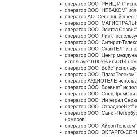
оператор ООО "РНИЦ ИТ" испо
оператор ООО "НЕВАКОМ" испо
оператор АО "Северный пресс"
оператор ООО "МАГИСТРАЛЬНЫ
оператор ООО "Элител Сервис"
оператор ООО "Линк" использу
оператор ООО "Ситирит-Телеко
оператор ООО "СкайТЕЛ" испол
оператор ООО "Центр междунар
использует 0.005% или 314 но
оператор ООО "Войс" использу
оператор ООО "ПлазаТелеком" 
оператор АУДИОТЕЛЕ использу
оператор ООО "Всевнет" испол
оператор ООО "СпецПромСвязь
оператор ООО "Интеграл Серви
оператор ООО "ОтрадноеНет" и
оператор ООО "Санкт-Петербур
номеров
оператор ООО "АйронТелеком" 
оператор ООО "ЭК "АРГО-СЕРВ