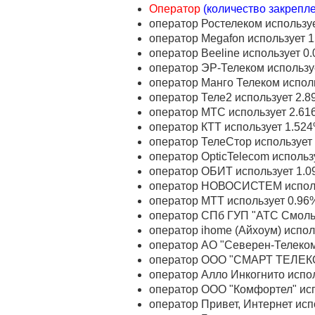
Оператор
(количество закрепл
оператор Ростелеком использу
оператор Megafon использует 
оператор Beeline использует 0
оператор ЭР-Телеком использу
оператор Манго Телеком испол
оператор Теле2 использует 2.
оператор МТС использует 2.61
оператор КТТ использует 1.52
оператор ТелеСтор использует
оператор OpticTelecom использ
оператор ОБИТ использует 1.0
оператор НОВОСИСТЕМ исполь
оператор МТТ использует 0.96
оператор СПб ГУП "АТС Смольн
оператор ihome (Айхоум) испо
оператор АО "Северен-Телеком
оператор ООО "СМАРТ ТЕЛЕКОМ
оператор Алло Инкогнито испо
оператор ООО "Комфортел" исп
оператор Привет, Интернет ис