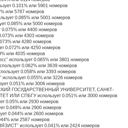
ьзует 0.101% или 5901 номеров
9% или 5787 номеров
льзует 0.085% или 5001 номеров
ует 0.085% или 5000 номеров
т 0.075% или 4400 номеров
0.073% или 4303 номеров
.073% или 4280 номеров
т 0.072% или 4250 номеров
9% или 4035 номеров
сс" использует 0.065% или 3801 номеров
пользует 0.062% или 3639 номеров
спользует 0.058% или 3393 номеров
" использует 0.055% или 3226 номеров
зует 0.051% или 3006 номеров
ГСКИЙ ГОСУДАРСТВЕННЫЙ УНИВЕРСИТЕТ, САНКТ-
 ИЛИ СПБГУ использует 0.051% или 3000 номеров
ет 0.05% или 2930 номеров
ует 0.049% или 2900 номеров
зует 0.044% или 2600 номеров
.044% или 2587 номеров
ЗИСТ" использует 0.041% или 2424 номеров