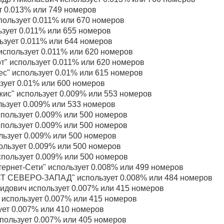
т 0.013% или 749 номеров
пользует 0.011% или 670 номеров
зует 0.011% или 655 номеров
зует 0.011% или 644 номеров
пользует 0.011% или 620 номеров
" использует 0.011% или 620 номеров
с" использует 0.01% или 615 номеров
зует 0.01% или 600 номеров
ис" использует 0.009% или 553 номеров
ьзует 0.009% или 533 номеров
пользует 0.009% или 500 номеров
ользует 0.009% или 500 номеров
ьзует 0.009% или 500 номеров
льзует 0.009% или 500 номеров
пользует 0.009% или 500 номеров
ернет-Сети" использует 0.008% или 499 номеров
 СЕВЕРО-ЗАПАД" использует 0.008% или 484 номеров
дович использует 0.007% или 415 номеров
 использует 0.007% или 415 номеров
ет 0.007% или 410 номеров
пользует 0.007% или 405 номеров