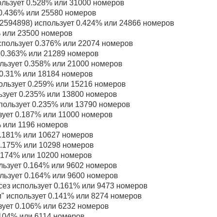
ользует 0.528% или 31000 номеров
0.436% или 25580 номеров
594898) использует 0.424% или 24866 номеров
 или 23500 номеров
пользует 0.376% или 22074 номеров
 0.363% или 21289 номеров
ьзует 0.358% или 21000 номеров
0.31% или 18184 номеров
ользует 0.259% или 15216 номеров
зует 0.235% или 13800 номеров
пользует 0.235% или 13790 номеров
ует 0.187% или 11000 номеров
% или 1196 номеров
.181% или 10627 номеров
0.175% или 10298 номеров
0.174% или 10200 номеров
льзует 0.164% или 9602 номеров
льзует 0.164% или 9600 номеров
ез использует 0.161% или 9473 номеров
" использует 0.141% или 8274 номеров
ует 0.106% или 6232 номеров
.104% или 6114 номеров