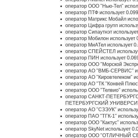
оператор ООО "Нью-Тел" испол
оператор ПТФ использует 0.09
оператор Матрикс Мобайл испо
оператор Цифра групп использ
оператор Сипаутнэт используе
оператор Мобилон использует 
оператор МиАТел использует 0
оператор СПЕЙСТЕЛ используе
оператор ПИН использует 0.06
оператор ООО "Морской Экспре
оператор АО "ВМБ-СЕРВИС" ис
оператор АО "Кировтелеком" и
оператор АО "ТК "Конвей Плюс
оператор ООО "Телвио" исполь
оператор САНКТ-ПЕТЕРБУР
ПЕТЕРБУРГСКИЙ УНИВЕРСИТЕТ
оператор АО "СЗЭУК" использу
оператор ПАО "ТГК-1" использ
оператор ООО "Кактус" исполь
оператор SkyNet использует 0
оператор ООО "ОТЛИЧНЫЙ СВЯ