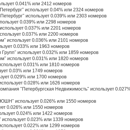
льзует 0.041% или 2412 номеров
Петербург" использует 0.04% или 2324 номеров
Петербург" использует 0.039% или 2303 номеров
пользует 0.039% или 2298 номеров
спользует 0.037% или 2201 номеров
спользует 0.037% или 2200 номеров
м" использует 0.036% или 2101 номеров
ьзует 0.033% или 1963 номеров
 Групп" использует 0.032% или 1859 номеров
м" использует 0.031% или 1820 номеров
пользует 0.031% или 1810 номеров
зует 0.03% или 1749 номеров
ьзует 0.029% или 1700 номеров
использует 0.028% или 1626 номеров
омпания "Петербургская Недвижимость" использует 0.027
ШН" использует 0.026% или 1550 номеров
ет 0.026% или 1550 номеров
льзует 0.024% или 1422 номеров
 использует 0.023% или 1339 номеров
спользует 0.022% или 1299 номеров