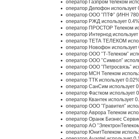
оператор Газпром телеком исп
оператор Делофон использует 
оператор ООО "ПТФ" (ИНН 7802
оператор РЖД использует 0.4%
оператор ПРОСТОР Телеком ис
оператор Интернод использует
оператор ТЕТА ТЕЛЕКОМ испол
оператор Новофон использует 
оператор ООО "Т-Телеком" исп
оператор ООО "Символ" исполь
оператор ООО "Петросвязь" ис
оператор МСН Телеком использ
оператор ТТК использует 0.02
оператор СанСим использует 0
оператор Фастком использует 
оператор Квантек использует 
оператор ООО "Гравител" испо
оператор Аврора Телеком испо
оператор Оранж Бизнес Сервис
оператор АО "ЭлектронТелеком
оператор ЮнитТелеком использ
оператор Avantel использует 0