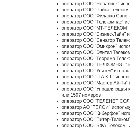
оператор ООО "Невалинк" испо
оператор ООО "Чайка Телеком 
оператор ООО "Филанко Санкт-
оператор ООО "Телекомпас" ис
оператор ООО "МТ-ТЕЛЕКОМ" и
оператор ООО "Бизнес-Лайн" и
оператор ООО "Сенатор Телеко
оператор ООО "Омикрон" испол
оператор ООО "Элител Телеком
оператор ООО "Теорема Телеко
оператор ООО "ТЕЛКОМНЭТ" ис
оператор ООО "Унител" исполь
оператор ООО "П.А.К.Т." испол
оператор ООО "Мастер Ай-Ти" 
оператор ООО "Управляющая к
или 1597 номеров
оператор ООО "ТЕЛЕНЕТ СОЛЮ
оператор АО "ТЕЛСИ" использу
оператор ООО "Киберфон" испо
оператор ООО "Питер-Телеком"
оператор ООО "БФА-Телеком" и