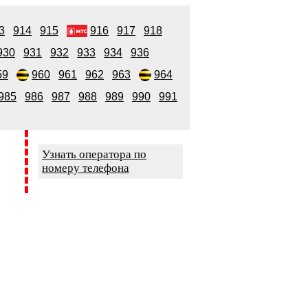
3
914
915
916
917
918
930
931
932
933
934
936
59
960
961
962
963
964
985
986
987
988
989
990
991
Узнать оператора по
номеру телефона