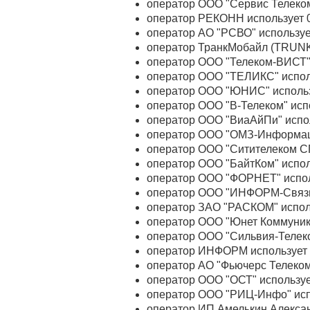
оператор ООО "Сервис Телеком
оператор РЕКОНН использует 
оператор АО "РСВО" используе
оператор ТранкМобайл (TRUNK 
оператор ООО "Телеком-ВИСТ" 
оператор ООО "ТЕЛИКС" испол
оператор ООО "ЮНИС" использ
оператор ООО "В-Телеком" исп
оператор ООО "ВиаАйПи" испол
оператор ООО "ОМЗ-Информаци
оператор ООО "Ситителеком СП
оператор ООО "БайтКом" испол
оператор ООО "ФОРНЕТ" испол
оператор ООО "ИНФОРМ-Связь"
оператор ЗАО "РАСКОМ" испол
оператор ООО "Юнет Коммуник
оператор ООО "Сильвия-Телеко
оператор ИНФОРМ использует 
оператор АО "Фьючерс Телеком
оператор ООО "ОСТ" используе
оператор ООО "РИЦ-Инфо" исп
оператор ИП Амелькин Алексан