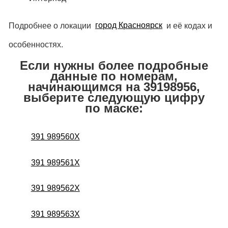
Подробнее о локации
город Красноярск
и её кодах и
особенностях.
Если нужны более подробные
данные по номерам,
начинающимся на 39198956,
выберите следующую цифру
по маске:
391 989560X
391 989561X
391 989562X
391 989563X