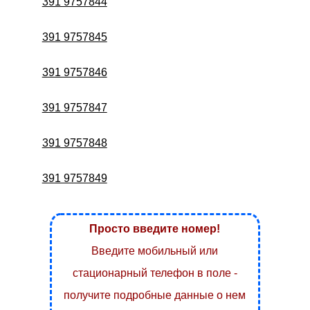
391 9757844
391 9757845
391 9757846
391 9757847
391 9757848
391 9757849
Просто введите номер!
Введите мобильный или
стационарный телефон в поле -
получите подробные данные о нем