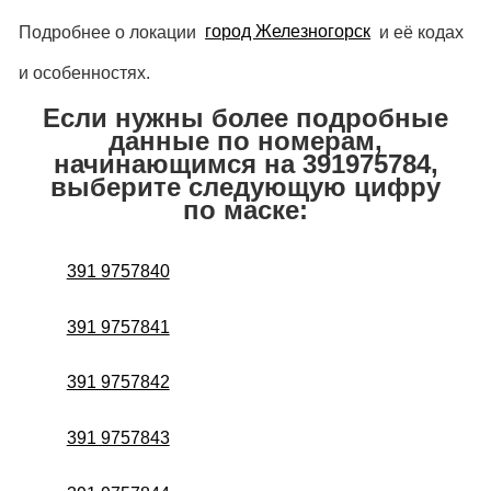
Подробнее о локации
город Железногорск
и её кодах
и особенностях.
Если нужны более подробные
данные по номерам,
начинающимся на 391975784,
выберите следующую цифру
по маске:
391 9757840
391 9757841
391 9757842
391 9757843