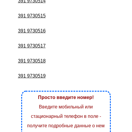
391 9730514
391 9730515
391 9730516
391 9730517
391 9730518
391 9730519
Просто введите номер!
Введите мобильный или
стационарный телефон в поле -
получите подробные данные о нем