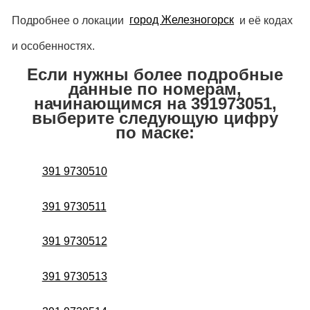
Подробнее о локации
город Железногорск
и её кодах
и особенностях.
Если нужны более подробные
данные по номерам,
начинающимся на 391973051,
выберите следующую цифру
по маске:
391 9730510
391 9730511
391 9730512
391 9730513