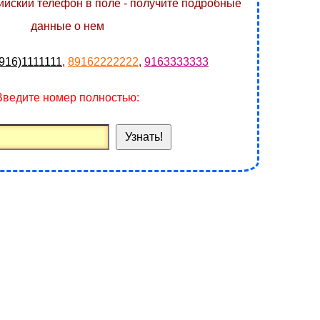
йский телефон в поле - получите подробные
данные о нем
916)1111111
,
89162222222
,
9163333333
Введите номер полностью:
Узнать!