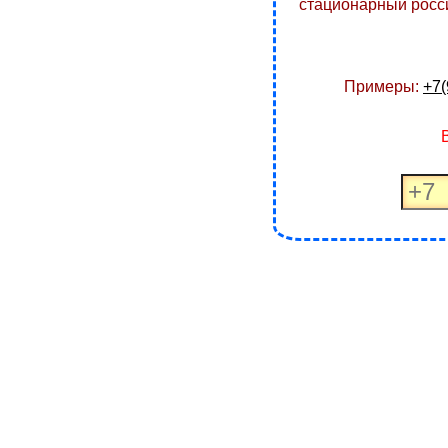
стационарный росси
Примеры:
+7(