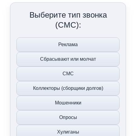
Выберите тип звонка
(СМС):
Реклама
Сбрасывают или молчат
СМС
Коллекторы (сборщики долгов)
Мошенники
Опросы
Хулиганы