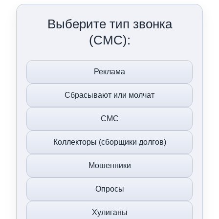
Выберите тип звонка
(СМС):
Реклама
Сбрасывают или молчат
СМС
Коллекторы (сборщики долгов)
Мошенники
Опросы
Хулиганы