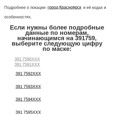
Подробнее о локации
город Красноярск
и её кодах и
особенностях.
Если нужны более подробные
данные по номерам,
начинающимся на 391759,
выберите следующую цифру
по маске:
391 7590XXX
391 7591XXX
391 7592XXX
391 7593XXX
391 7594XXX
391 7595XXX