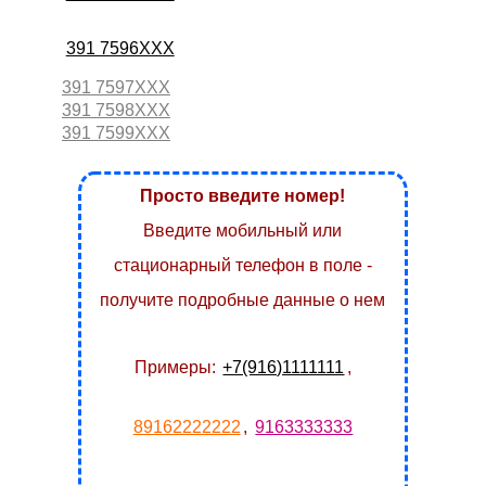
391 7596XXX
391 7597XXX
391 7598XXX
391 7599XXX
Просто введите номер!
Введите мобильный или
стационарный телефон в поле -
получите подробные данные о нем
Примеры:
+7(916)1111111
,
89162222222
,
9163333333