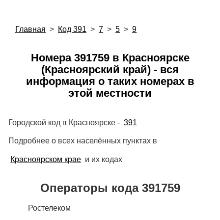
Главная
>
Код 391
>
7
>
5
>
9
Номера 391759 в Красноярске
(Красноярский край) - вся
информация о таких номерах в
этой местности
Городской код в Красноярске -
391
Подробнее о всех населённых пунктах в
Красноярском крае
и их кодах
Операторы кода 391759
Ростелеком