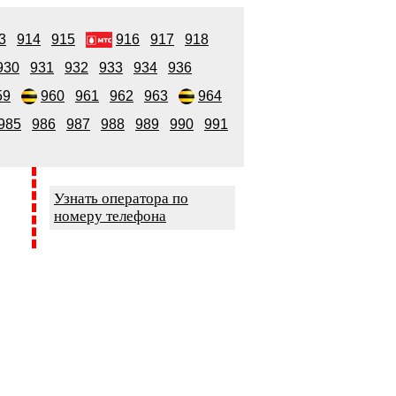
3
914
915
916
917
918
930
931
932
933
934
936
59
960
961
962
963
964
985
986
987
988
989
990
991
Узнать оператора по
номеру телефона