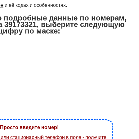
он
и её кодах и особенностях.
е подробные данные по номерам,
 39173321, выберите следующую
цифру по маске:
Просто введите номер!
или стационарный телефон в поле - получите