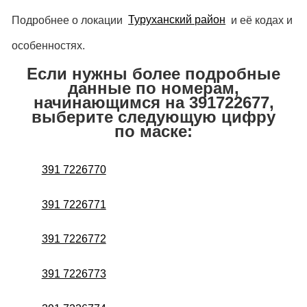
Подробнее о локации
Туруханский район
и её кодах и
особенностях.
Если нужны более подробные
данные по номерам,
начинающимся на 391722677,
выберите следующую цифру
по маске:
391 7226770
391 7226771
391 7226772
391 7226773