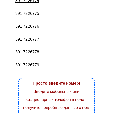
391 7226774
391 7226775
391 7226776
391 7226777
391 7226778
391 7226779
Просто введите номер!
Введите мобильный или
стационарный телефон в поле -
получите подробные данные о нем