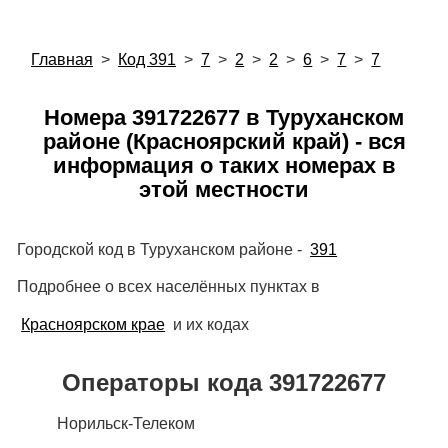
Главная
>
Код 391
>
7
>
2
>
2
>
6
>
7
>
7
Номера 391722677 в Туруханском
районе (Красноярский край) - вся
информация о таких номерах в
этой местности
Городской код в Туруханском районе -
391
Подробнее о всех населённых пунктах в
Красноярском крае
и их кодах
Операторы кода 391722677
Норильск-Телеком