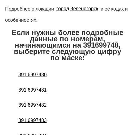
Подробнее о локации
город Зеленогорск
и её кодах и
особенностях.
Если нужны более подробные
данные по номерам,
начинающимся на 391699748,
выберите следующую цифру
по маске:
391 6997480
391 6997481
391 6997482
391 6997483