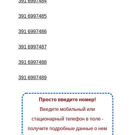
391 6997484
391 6997485
391 6997486
391 6997487
391 6997488
391 6997489
Просто введите номер!
Введите мобильный или
стационарный телефон в поле -
получите подробные данные о нем