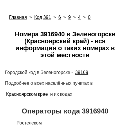
Главная
>
Код 391
>
6
>
9
>
4
>
0
Номера 3916940 в Зеленогорске
(Красноярский край) - вся
информация о таких номерах в
этой местности
Городской код в Зеленогорске -
39169
Подробнее о всех населённых пунктах в
Красноярском крае
и их кодах
Операторы кода 3916940
Ростелеком