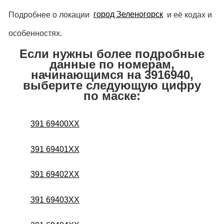
Подробнее о локации
город Зеленогорск
и её кодах и
особенностях.
Если нужны более подробные
данные по номерам,
начинающимся на 3916940,
выберите следующую цифру
по маске:
391 69400XX
391 69401XX
391 69402XX
391 69403XX