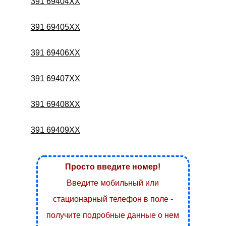
391 69404XX
391 69405XX
391 69406XX
391 69407XX
391 69408XX
391 69409XX
Просто введите номер!
Введите мобильный или
стационарный телефон в поле -
получите подробные данные о нем