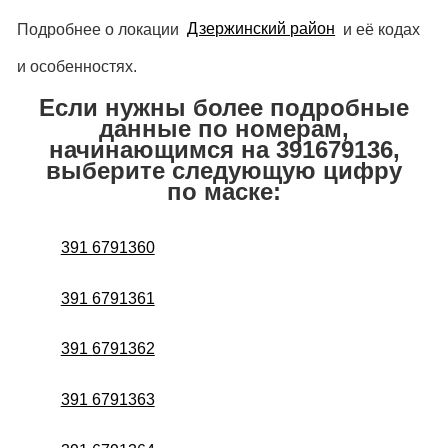
Подробнее о локации
Дзержинский район
и её кодах
и особенностях.
Если нужны более подробные
данные по номерам,
начинающимся на 391679136,
выберите следующую цифру
по маске:
391 6791360
391 6791361
391 6791362
391 6791363