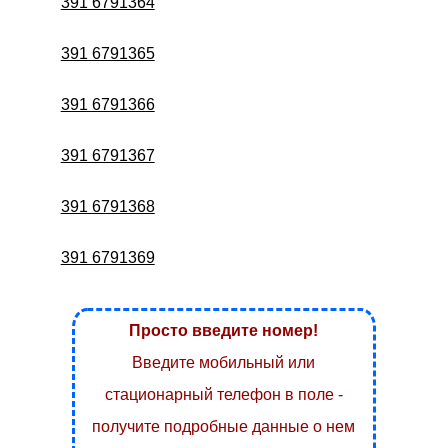
391 6791364
391 6791365
391 6791366
391 6791367
391 6791368
391 6791369
Просто введите номер!
Введите мобильный или
стационарный телефон в поле -
получите подробные данные о нем