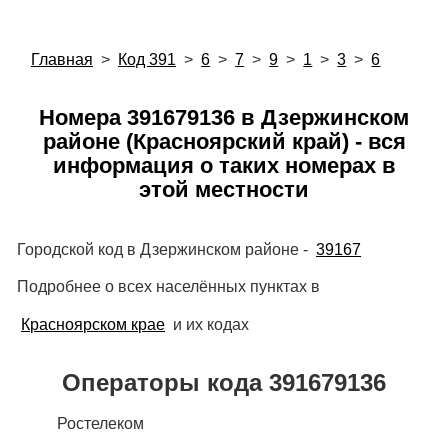
Главная
>
Код 391
>
6
>
7
>
9
>
1
>
3
>
6
Номера 391679136 в Дзержинском
районе (Красноярский край) - вся
информация о таких номерах в
этой местности
Городской код в Дзержинском районе -
39167
Подробнее о всех населённых пунктах в
Красноярском крае
и их кодах
Операторы кода 391679136
Ростелеком