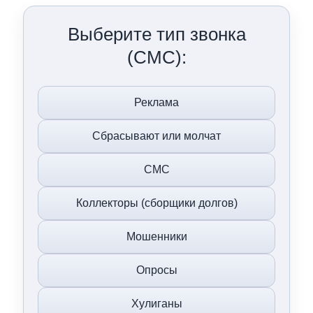
Выберите тип звонка
(СМС):
Реклама
Сбрасывают или молчат
СМС
Коллекторы (сборщики долгов)
Мошенники
Опросы
Хулиганы