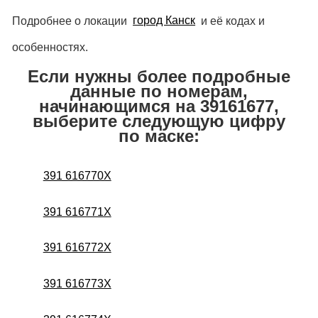
Подробнее о локации
город Канск
и её кодах и
особенностях.
Если нужны более подробные
данные по номерам,
начинающимся на 39161677,
выберите следующую цифру
по маске:
391 616770X
391 616771X
391 616772X
391 616773X