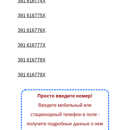
391 616774X
391 616775X
391 616776X
391 616777X
391 616778X
391 616779X
Просто введите номер!
Введите мобильный или
стационарный телефон в поле -
получите подробные данные о нем