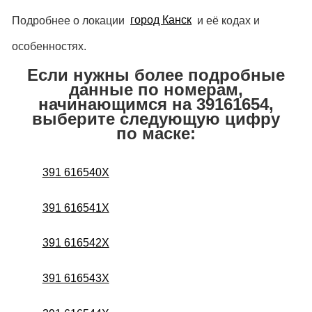
Подробнее о локации
город Канск
и её кодах и
особенностях.
Если нужны более подробные
данные по номерам,
начинающимся на 39161654,
выберите следующую цифру
по маске:
391 616540X
391 616541X
391 616542X
391 616543X