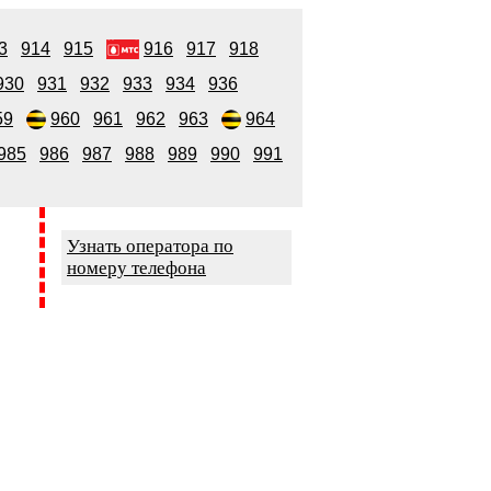
3
914
915
916
917
918
930
931
932
933
934
936
59
960
961
962
963
964
985
986
987
988
989
990
991
Узнать оператора по
номеру телефона