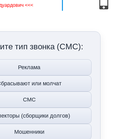
дуардович <<<
ите тип звонка (СМС):
Реклама
брасывают или молчат
СМС
екторы (сборщики долгов)
Мошенники