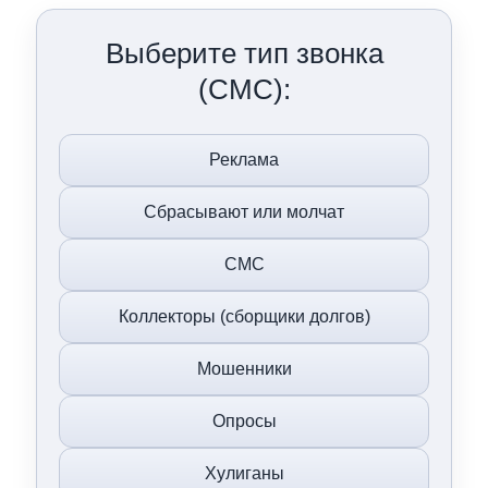
Выберите тип звонка
(СМС):
Реклама
Сбрасывают или молчат
СМС
Коллекторы (сборщики долгов)
Мошенники
Опросы
Хулиганы