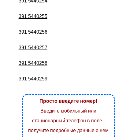
391 5440254
391 5440255
391 5440256
391 5440257
391 5440258
391 5440259
Просто введите номер!
Введите мобильный или
стационарный телефон в поле -
получите подробные данные о нем