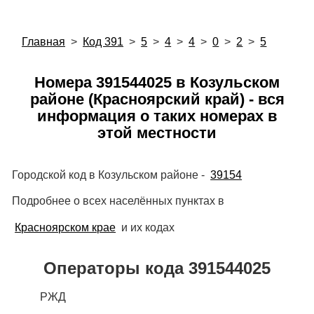
Главная
>
Код 391
>
5
>
4
>
4
>
0
>
2
>
5
Номера 391544025 в Козульском
районе (Красноярский край) - вся
информация о таких номерах в
этой местности
Городской код в Козульском районе -
39154
Подробнее о всех населённых пунктах в
Красноярском крае
и их кодах
Операторы кода 391544025
РЖД