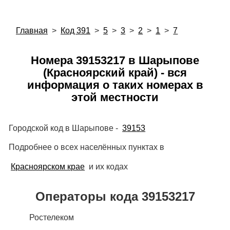
Главная
>
Код 391
>
5
>
3
>
2
>
1
>
7
Номера 39153217 в Шарыпове
(Красноярский край) - вся
информация о таких номерах в
этой местности
Городской код в Шарыпове -
39153
Подробнее о всех населённых пунктах в
Красноярском крае
и их кодах
Операторы кода 39153217
Ростелеком