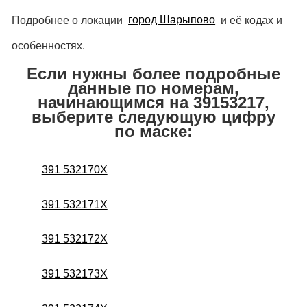
Подробнее о локации
город Шарыпово
и её кодах и
особенностях.
Если нужны более подробные
данные по номерам,
начинающимся на 39153217,
выберите следующую цифру
по маске:
391 532170X
391 532171X
391 532172X
391 532173X