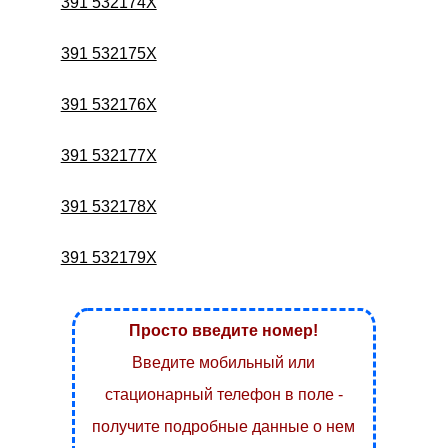
391 532174X
391 532175X
391 532176X
391 532177X
391 532178X
391 532179X
Просто введите номер!
Введите мобильный или
стационарный телефон в поле -
получите подробные данные о нем