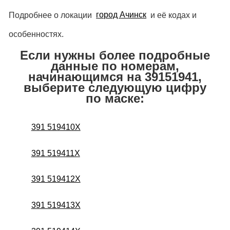
Подробнее о локации
город Ачинск
и её кодах и
особенностях.
Если нужны более подробные
данные по номерам,
начинающимся на 39151941,
выберите следующую цифру
по маске:
391 519410X
391 519411X
391 519412X
391 519413X