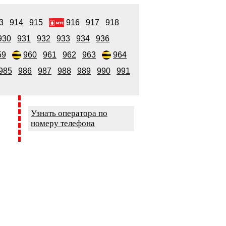
3
914
915
916
917
918
930
931
932
933
934
936
59
960
961
962
963
964
985
986
987
988
989
990
991
Узнать оператора по
номеру телефона