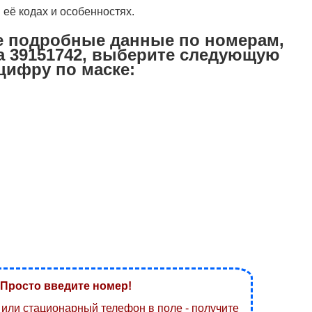
 её кодах и особенностях.
е подробные данные по номерам,
 39151742, выберите следующую
цифру по маске:
Просто введите номер!
или стационарный телефон в поле - получите