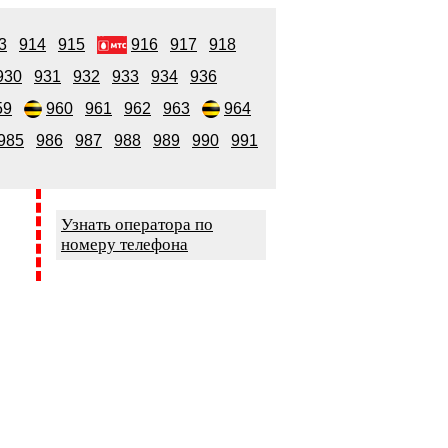
3
914
915
916
917
918
930
931
932
933
934
936
59
960
961
962
963
964
985
986
987
988
989
990
991
Узнать оператора по
номеру телефона