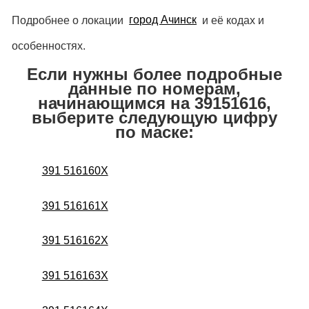
Подробнее о локации
город Ачинск
и её кодах и
особенностях.
Если нужны более подробные
данные по номерам,
начинающимся на 39151616,
выберите следующую цифру
по маске:
391 516160X
391 516161X
391 516162X
391 516163X