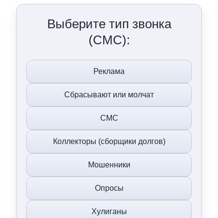
Выберите тип звонка
(СМС):
Реклама
Сбрасывают или молчат
СМС
Коллекторы (сборщики долгов)
Мошенники
Опросы
Хулиганы