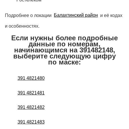
Подробнее о локации
Балахтинский район
и её кодах
и особенностях.
Если нужны более подробные
данные по номерам,
начинающимся на 391482148,
выберите следующую цифру
по маске:
391 4821480
391 4821481
391 4821482
391 4821483