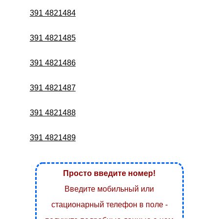
391 4821484
391 4821485
391 4821486
391 4821487
391 4821488
391 4821489
Просто введите номер!
Введите мобильный или
стационарный телефон в поле -