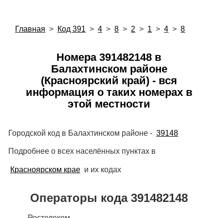
Главная
>
Код 391
>
4
>
8
>
2
>
1
>
4
>
8
Номера 391482148 в
Балахтинском районе
(Красноярский край) - вся
информация о таких номерах в
этой местности
Городской код в Балахтинском районе -
39148
Подробнее о всех населённых пунктах в
Красноярском крае
и их кодах
Операторы кода 391482148
Ростелеком