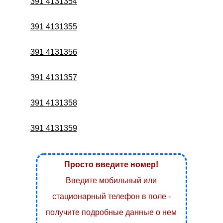
391 4131354
391 4131355
391 4131356
391 4131357
391 4131358
391 4131359
Просто введите номер!
Введите мобильный или
стационарный телефон в поле -
получите подробные данные о нем