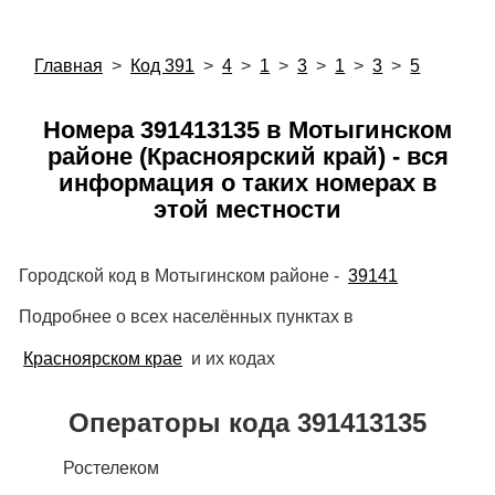
Главная
>
Код 391
>
4
>
1
>
3
>
1
>
3
>
5
Номера 391413135 в Мотыгинском
районе (Красноярский край) - вся
информация о таких номерах в
этой местности
Городской код в Мотыгинском районе -
39141
Подробнее о всех населённых пунктах в
Красноярском крае
и их кодах
Операторы кода 391413135
Ростелеком