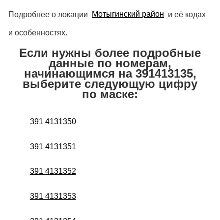
Подробнее о локации
Мотыгинский район
и её кодах
и особенностях.
Если нужны более подробные
данные по номерам,
начинающимся на 391413135,
выберите следующую цифру
по маске:
391 4131350
391 4131351
391 4131352
391 4131353