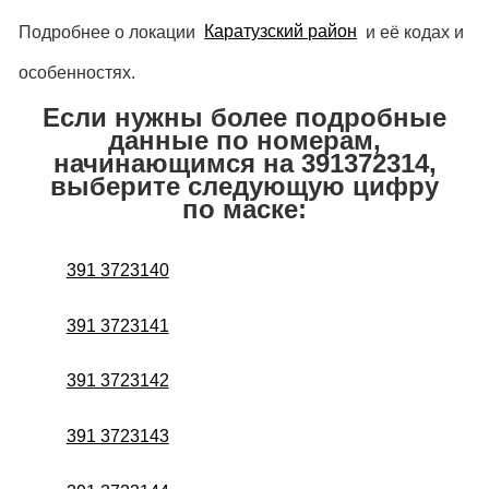
Подробнее о локации
Каратузский район
и её кодах и
особенностях.
Если нужны более подробные
данные по номерам,
начинающимся на 391372314,
выберите следующую цифру
по маске:
391 3723140
391 3723141
391 3723142
391 3723143