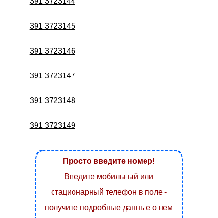
391 3723144
391 3723145
391 3723146
391 3723147
391 3723148
391 3723149
Просто введите номер!
Введите мобильный или
стационарный телефон в поле -
получите подробные данные о нем