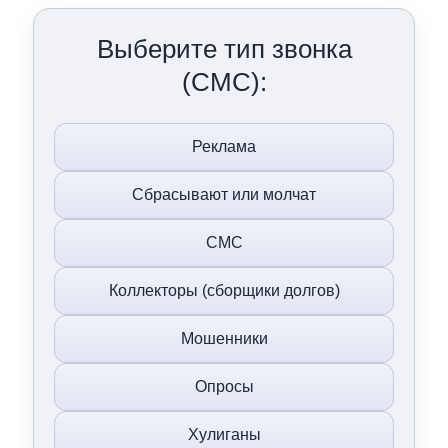
Выберите тип звонка
(СМС):
Реклама
Сбрасывают или молчат
СМС
Коллекторы (сборщики долгов)
Мошенники
Опросы
Хулиганы