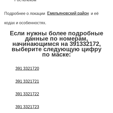
Подробнее о локации
Емельяновский район
и её
кодах и особенностях.
Если нужны более подробные
данные по номерам,
начинающимся на 391332172,
выберите следующую цифру
по маске:
391 3321720
391 3321721
391 3321722
391 3321723