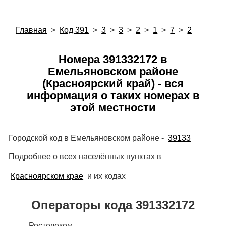
Главная
>
Код 391
>
3
>
3
>
2
>
1
>
7
>
2
Номера 391332172 в
Емельяновском районе
(Красноярский край) - вся
информация о таких номерах в
этой местности
Городской код в Емельяновском районе -
39133
Подробнее о всех населённых пунктах в
Красноярском крае
и их кодах
Операторы кода 391332172
Ростелеком