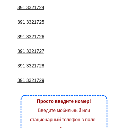
391 3321724
391 3321725
391 3321726
391 3321727
391 3321728
391 3321729
Просто введите номер!
Введите мобильный или
стационарный телефон в поле -