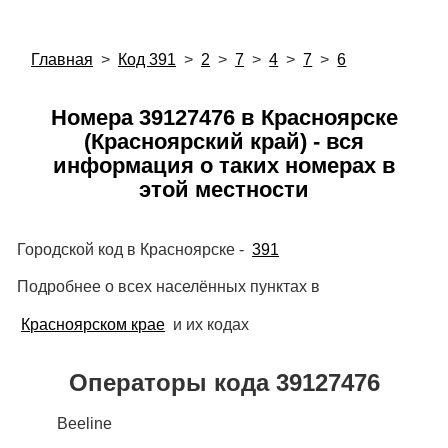
Главная
>
Код 391
>
2
>
7
>
4
>
7
>
6
Номера 39127476 в Красноярске
(Красноярский край) - вся
информация о таких номерах в
этой местности
Городской код в Красноярске -
391
Подробнее о всех населённых пунктах в
Красноярском крае
и их кодах
Операторы кода 39127476
Beeline