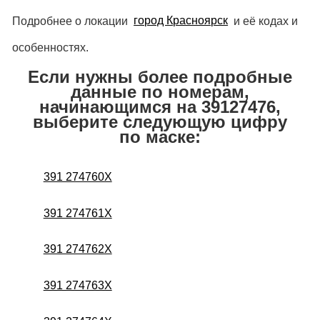
Подробнее о локации
город Красноярск
и её кодах и
особенностях.
Если нужны более подробные
данные по номерам,
начинающимся на 39127476,
выберите следующую цифру
по маске:
391 274760X
391 274761X
391 274762X
391 274763X