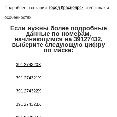
Подробнее о локации
город Красноярск
и её кодах и
особенностях.
Если нужны более подробные
данные по номерам,
начинающимся на 39127432,
выберите следующую цифру
по маске:
391 274320X
391 274321X
391 274322X
391 274323X