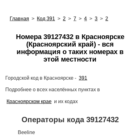
Главная
>
Код 391
>
2
>
7
>
4
>
3
>
2
Номера 39127432 в Красноярске
(Красноярский край) - вся
информация о таких номерах в
этой местности
Городской код в Красноярске -
391
Подробнее о всех населённых пунктах в
Красноярском крае
и их кодах
Операторы кода 39127432
Beeline