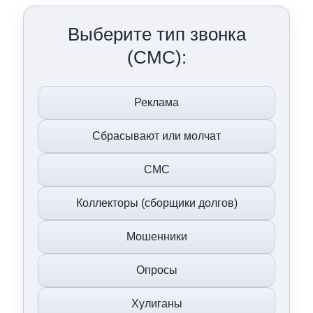
Выберите тип звонка
(СМС):
Реклама
Сбрасывают или молчат
СМС
Коллекторы (сборщики долгов)
Мошенники
Опросы
Хулиганы