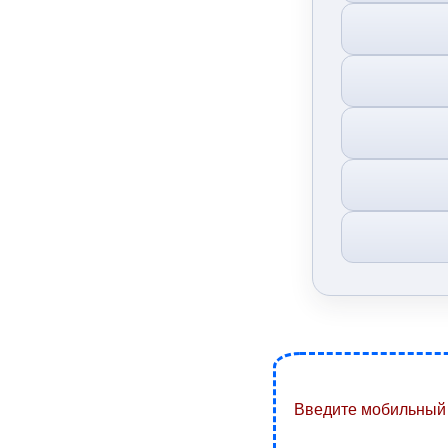
Введите мобильный 