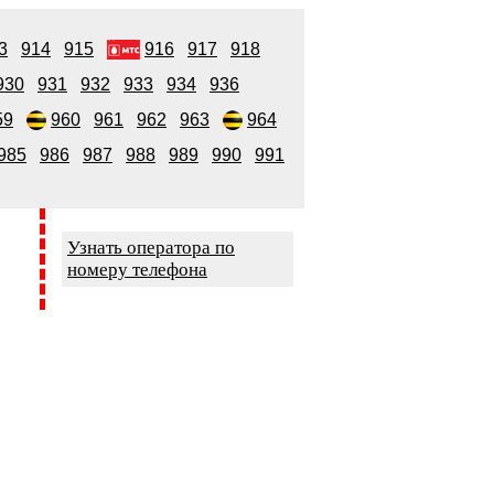
3
914
915
916
917
918
930
931
932
933
934
936
59
960
961
962
963
964
985
986
987
988
989
990
991
Узнать оператора по
номеру телефона