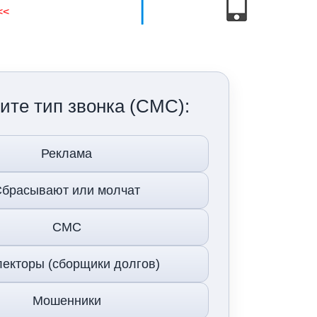
<<
ите тип звонка (СМС):
Реклама
брасывают или молчат
СМС
екторы (сборщики долгов)
Мошенники