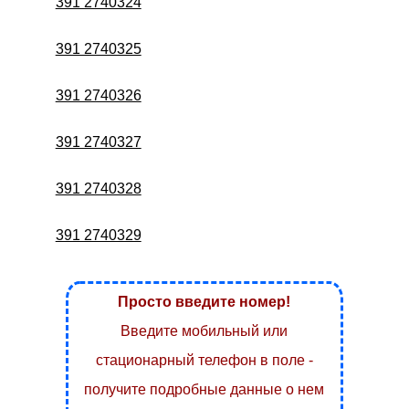
391 2740324
391 2740325
391 2740326
391 2740327
391 2740328
391 2740329
Просто введите номер!
Введите мобильный или
стационарный телефон в поле -
получите подробные данные о нем