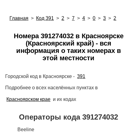
Главная
>
Код 391
>
2
>
7
>
4
>
0
>
3
>
2
Номера 391274032 в Красноярске
(Красноярский край) - вся
информация о таких номерах в
этой местности
Городской код в Красноярске -
391
Подробнее о всех населённых пунктах в
Красноярском крае
и их кодах
Операторы кода 391274032
Beeline