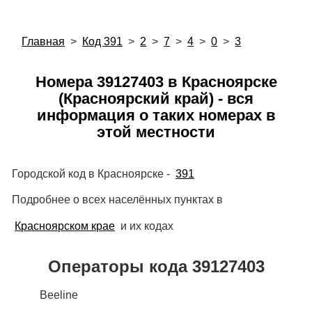
Главная
>
Код 391
>
2
>
7
>
4
>
0
>
3
Номера 39127403 в Красноярске
(Красноярский край) - вся
информация о таких номерах в
этой местности
Городской код в Красноярске -
391
Подробнее о всех населённых пунктах в
Красноярском крае
и их кодах
Операторы кода 39127403
Beeline