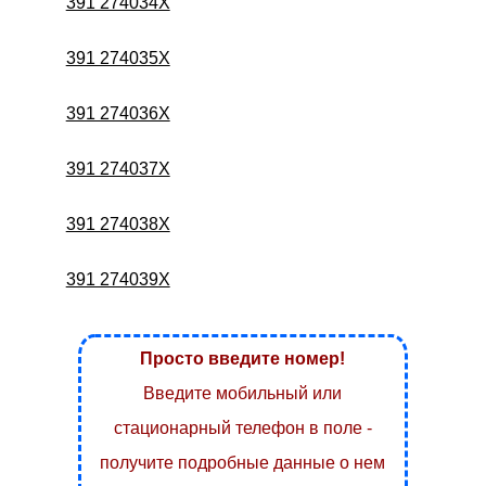
391 274034X
391 274035X
391 274036X
391 274037X
391 274038X
391 274039X
Просто введите номер!
Введите мобильный или
стационарный телефон в поле -
получите подробные данные о нем