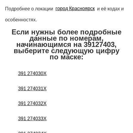
Подробнее о локации
город Красноярск
и её кодах и
особенностях.
Если нужны более подробные
данные по номерам,
начинающимся на 39127403,
выберите следующую цифру
по маске:
391 274030X
391 274031X
391 274032X
391 274033X