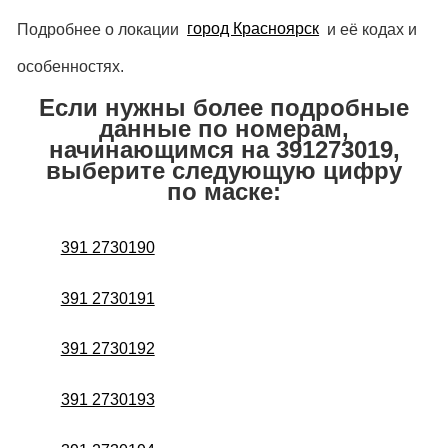
Подробнее о локации
город Красноярск
и её кодах и
особенностях.
Если нужны более подробные
данные по номерам,
начинающимся на 391273019,
выберите следующую цифру
по маске:
391 2730190
391 2730191
391 2730192
391 2730193