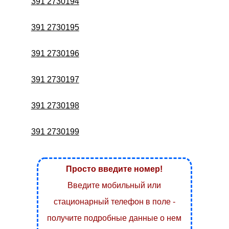
391 2730194
391 2730195
391 2730196
391 2730197
391 2730198
391 2730199
Просто введите номер!
Введите мобильный или
стационарный телефон в поле -
получите подробные данные о нем