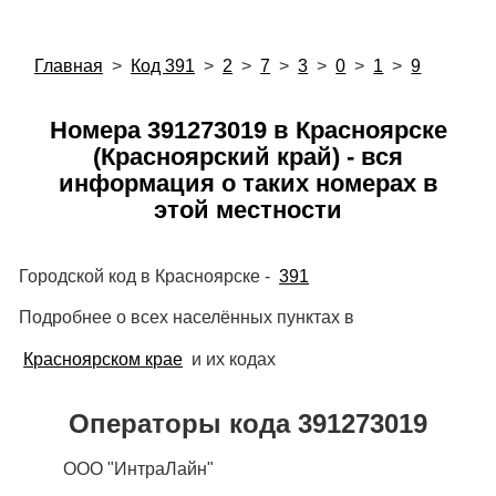
Главная
>
Код 391
>
2
>
7
>
3
>
0
>
1
>
9
Номера 391273019 в Красноярске
(Красноярский край) - вся
информация о таких номерах в
этой местности
Городской код в Красноярске -
391
Подробнее о всех населённых пунктах в
Красноярском крае
и их кодах
Операторы кода 391273019
ООО "ИнтраЛайн"