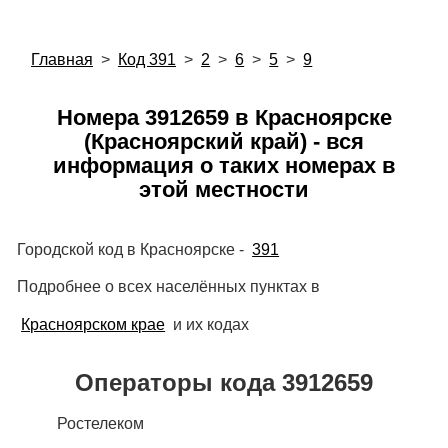
Главная
>
Код 391
>
2
>
6
>
5
>
9
Номера 3912659 в Красноярске
(Красноярский край) - вся
информация о таких номерах в
этой местности
Городской код в Красноярске -
391
Подробнее о всех населённых пунктах в
Красноярском крае
и их кодах
Операторы кода 3912659
Ростелеком