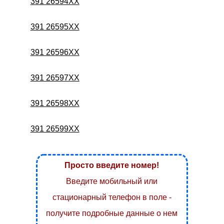
391 26594XX
391 26595XX
391 26596XX
391 26597XX
391 26598XX
391 26599XX
Просто введите номер!
Введите мобильный или
стационарный телефон в поле -
получите подробные данные о нем