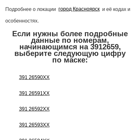
Подробнее о локации
город Красноярск
и её кодах и
особенностях.
Если нужны более подробные
данные по номерам,
начинающимся на 3912659,
выберите следующую цифру
по маске:
391 26590XX
391 26591XX
391 26592XX
391 26593XX