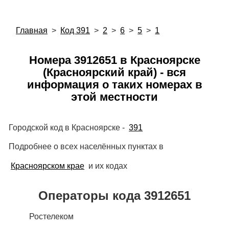
Главная
>
Код 391
>
2
>
6
>
5
>
1
Номера 3912651 в Красноярске
(Красноярский край) - вся
информация о таких номерах в
этой местности
Городской код в Красноярске -
391
Подробнее о всех населённых пунктах в
Красноярском крае
и их кодах
Операторы кода 3912651
Ростелеком