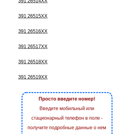
391 26514XX
391 26515XX
391 26516XX
391 26517XX
391 26518XX
391 26519XX
Просто введите номер!
Введите мобильный или
стационарный телефон в поле -
получите подробные данные о нем