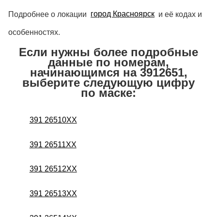
Подробнее о локации
город Красноярск
и её кодах и
особенностях.
Если нужны более подробные
данные по номерам,
начинающимся на 3912651,
выберите следующую цифру
по маске:
391 26510XX
391 26511XX
391 26512XX
391 26513XX