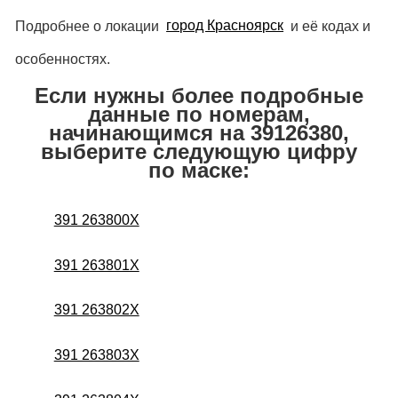
Подробнее о локации
город Красноярск
и её кодах и
особенностях.
Если нужны более подробные
данные по номерам,
начинающимся на 39126380,
выберите следующую цифру
по маске:
391 263800X
391 263801X
391 263802X
391 263803X