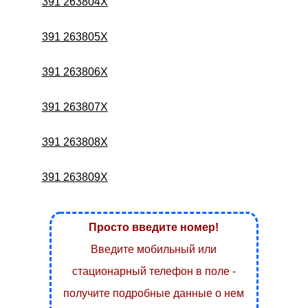
391 263804X
391 263805X
391 263806X
391 263807X
391 263808X
391 263809X
Просто введите номер!
Введите мобильный или
стационарный телефон в поле -
получите подробные данные о нем