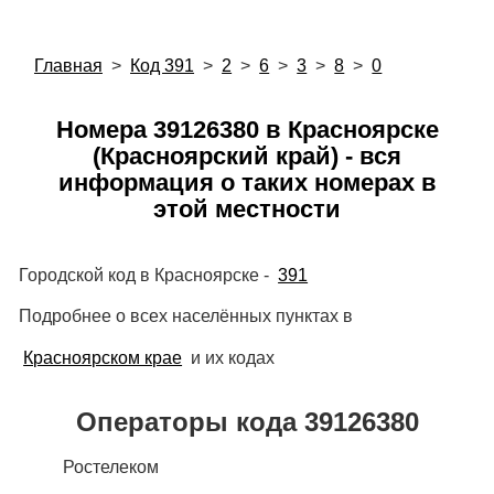
Главная
>
Код 391
>
2
>
6
>
3
>
8
>
0
Номера 39126380 в Красноярске
(Красноярский край) - вся
информация о таких номерах в
этой местности
Городской код в Красноярске -
391
Подробнее о всех населённых пунктах в
Красноярском крае
и их кодах
Операторы кода 39126380
Ростелеком